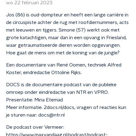
wo 22 februari 2023
Jos (86) is oud-dompteur en heeft een lange carrière in
de circuspiste achter de rug met roofdiernummers, acts
met leeuwen en tijgers. Simone (57) werkt ook met
grote katachtigen, maar dan in een opvang in Friesland,
waar getraumatiseerde dieren worden opgevangen.
Hoe gaat de mens om met de koning van de jungle?
Een documentaire van René Oomen, techniek Alfred
Koster, eindredactie Ottoline Rijks.
DOCS is de documentaire podcast van de publieke
omroep onder eindredactie van NTR en VPRO.
Presentatie: Mina Etemad
Meer informatie: 2docs.nl/docs, vragen of reacties kun
je sturen naar: docs@ntr.nl
De podcast over Vermeer:
https://www.maxvandaag.nl/podcast/podcast-