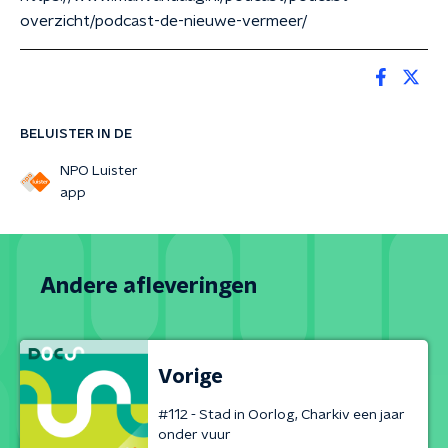
overzicht/podcast-de-nieuwe-vermeer/
BELUISTER IN DE
NPO Luister
app
Andere afleveringen
Vorige
#112 - Stad in Oorlog, Charkiv een jaar
onder vuur