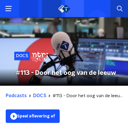
DOCS
#113 - Door het oog van de leeuw
Podcasts
DOCS
#113 - Door het oog van de leeuw
Speel aflevering af