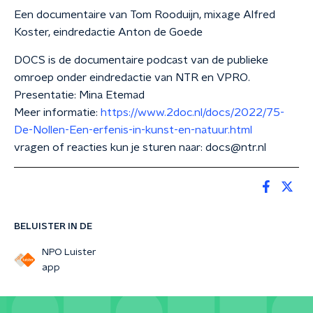
Een documentaire van Tom Rooduijn, mixage Alfred
Koster, eindredactie Anton de Goede
DOCS is de documentaire podcast van de publieke
omroep onder eindredactie van NTR en VPRO.
Presentatie: Mina Etemad
Meer informatie:
https://www.2doc.nl/docs/2022/75-
De-Nollen-Een-erfenis-in-kunst-en-natuur.html
vragen of reacties kun je sturen naar: docs@ntr.nl
BELUISTER IN DE
NPO Luister
app