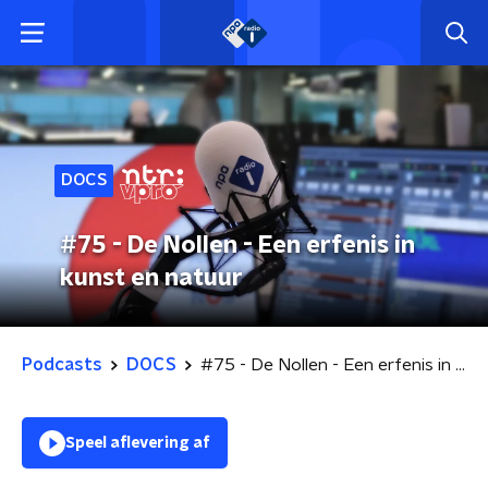
DOCS
#75 - De Nollen - Een erfenis in
kunst en natuur
Podcasts
DOCS
#75 - De Nollen - Een erfenis in kunst en natuur
Speel aflevering af