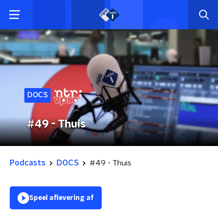
DOCS
#49 - Thuis
Podcasts
DOCS
#49 - Thuis
Speel aflevering af