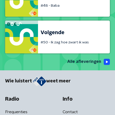
#48 - Baba
Volgende
#50 - Ik zag hoe zwart ik was
Alle afleveringen
Wie luistert
weet meer
Radio
Info
Frequenties
Contact