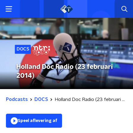
DOCS
Holland Doc Radio (23 februari
2014)
Podcasts
DOCS
Holland Doc Radio (23 februari 2014)
Speel aflevering af