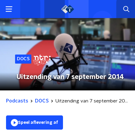
DOCS
Uitzending van 7 september 2014
Podcasts
DOCS
Uitzending van 7 september 2014
Speel aflevering af