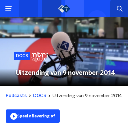
DOCS
Uitzending van 9 november 2014
Podcasts
DOCS
Uitzending van 9 november 2014
Speel aflevering af