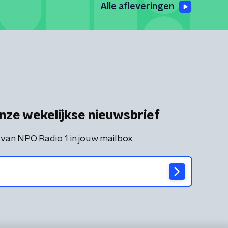
Alle afleveringen
nze wekelijkse nieuwsbrief
 van NPO Radio 1 in jouw mailbox