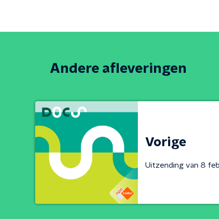
Andere afleveringen
Vorige
Uitzending van 8 feb