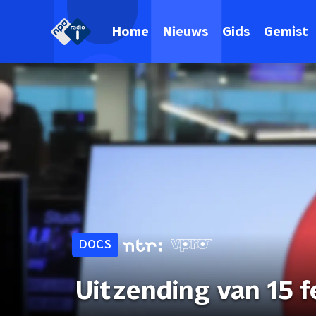
Home
Nieuws
Gids
Gemist
DOCS
Uitzending van 15 f