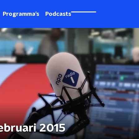
Programma's
Podcasts
ebruari 2015