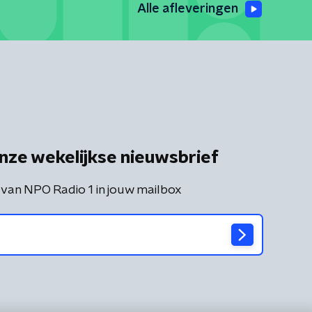
Alle afleveringen
nze wekelijkse nieuwsbrief
 van NPO Radio 1 in jouw mailbox