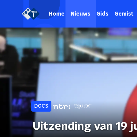
Home
Nieuws
Gids
Gemist
DOCS
Uitzending van 19 j