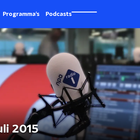
Programma's
Podcasts
uli 2015