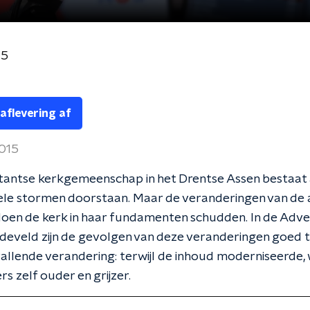
15
 aflevering af
2015
tantse kerkgemeenschap in het Drentse Assen bestaat
vele stormen doorstaan. Maar de veranderingen van de
oen de kerk in haar fundamenten schudden. In de Adve
edeveld zijn de gevolgen van deze veranderingen goed t
llende verandering: terwijl de inhoud moderniseerde,
s zelf ouder en grijzer.