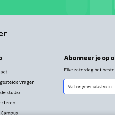
er
o
Abonneer je op o
Elke zaterdag het beste
act
gestelde vragen
de studio
erteren
 Campus