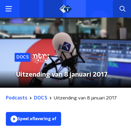
DOCS
Uitzending van 8 januari 2017
Podcasts
DOCS
Uitzending van 8 januari 2017
Speel aflevering af