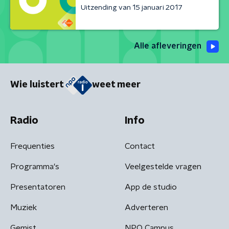
Uitzending van 15 januari 2017
Alle afleveringen
Wie luistert
weet meer
Radio
Info
Frequenties
Contact
Programma's
Veelgestelde vragen
Presentatoren
App de studio
Muziek
Adverteren
Gemist
NPO Campus