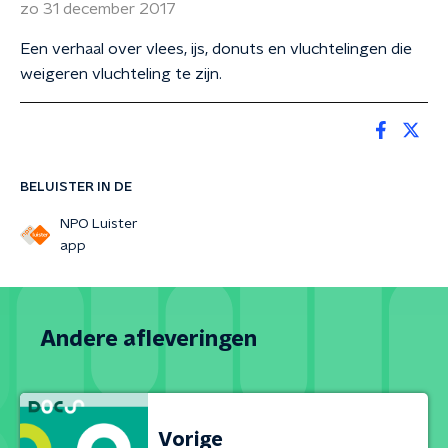
zo 31 december 2017
Een verhaal over vlees, ijs, donuts en vluchtelingen die
weigeren vluchteling te zijn.
BELUISTER IN DE
NPO Luister
app
Andere afleveringen
Vorige