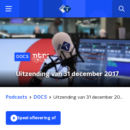
DOCS
Uitzending van 31 december 2017
Podcasts
DOCS
Uitzending van 31 december 2017
Speel aflevering af