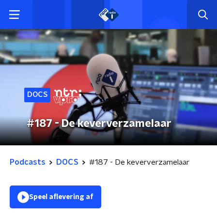
DOCS
#187 - De keververzamelaar
Podcasts
DOCS
#187 - De keververzamelaar
Speel aflevering af