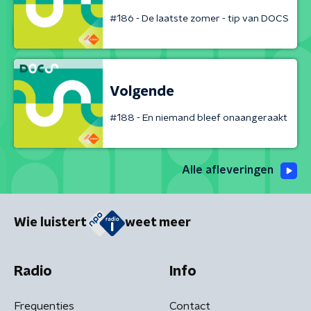
#186 - De laatste zomer - tip van DOCS
Volgende
#188 - En niemand bleef onaangeraakt
Alle afleveringen
Wie luistert
weet meer
Radio
Info
Frequenties
Contact