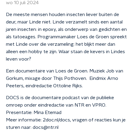
wo 10 juli 2024
De meeste mensen houden insecten liever buiten de
deur, maar Linde niet. Linde verzamelt sinds een aantal
jaren insecten: in epoxy, als onderwerp van gedichten en
als tatoeages. Programmamaker Loes de Groen spreekt
met Linde over die verzameling: het blijkt meer dan
alleen een hobby te zijn. Waar staan de kevers in Lindes
leven voor?
Een documentaire van Loes de Groen. Muziek Job van
Gorkum, mixage door Thijs Pothoven. Eindmix Arno
Peeters, eindredactie Ottoline Rijks.
DOCS is de documentaire podcast van de publieke
omroep onder eindredactie van NTR en VPRO.
Presentatie: Mina Etemad
Meer informatie: 2doc.nl/docs, vragen of reacties kun je
sturen naar: docs@ntr.nl