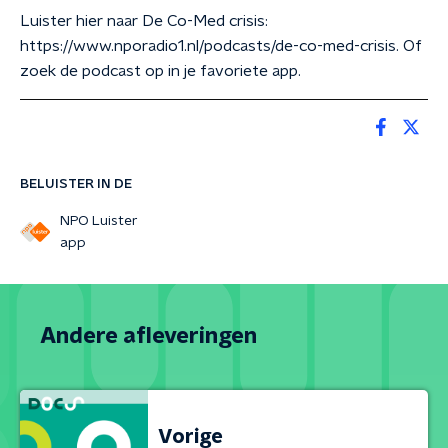
Luister hier naar De Co-Med crisis:
https://www.nporadio1.nl/podcasts/de-co-med-crisis. Of
zoek de podcast op in je favoriete app.
BELUISTER IN DE
NPO Luister
app
Andere afleveringen
Vorige