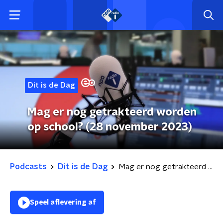
Dit is de Dag
Mag er nog getrakteerd worden
op school? (28 november 2023)
Podcasts
Dit is de Dag
Mag er nog getrakteerd worden op school? (28 november 2023)
Speel aflevering af