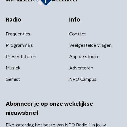
Wie luistert
weet meer
Radio
Info
Frequenties
Contact
Programma's
Veelgestelde vragen
Presentatoren
App de studio
Muziek
Adverteren
Gemist
NPO Campus
Abonneer je op onze wekelijkse
nieuwsbrief
Elke zaterdag het beste van NPO Radio 1 in jouw