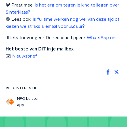
💬 Praat mee:
Is het erg om tegen je kind te liegen over
Sinterklaas?
🟣 Lees ook:
Is fulltime werken nog wel van deze tijd of
kiezen we straks allemaal voor 32 uur?
📱Iets toevoegen? De redactie tippen?
WhatsApp ons!
Het beste van DIT in je mailbox
✉️
Nieuwsbrief
BELUISTER IN DE
NPO Luister
app