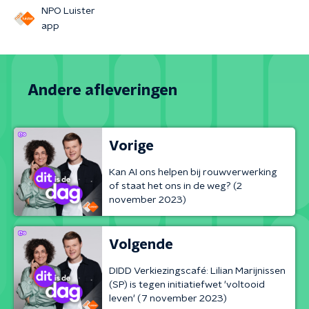
NPO Luister
app
Andere afleveringen
Vorige
Kan AI ons helpen bij rouwverwerking
of staat het ons in de weg? (2
november 2023)
Volgende
DIDD Verkiezingscafé: Lilian Marijnissen
(SP) is tegen initiatiefwet 'voltooid
leven' (7 november 2023)