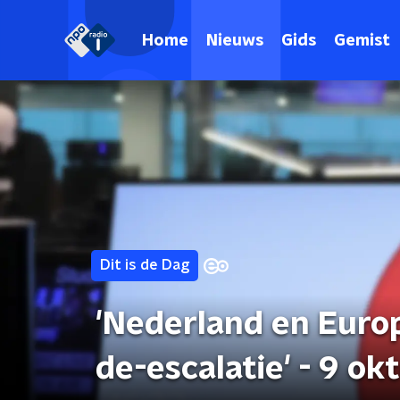
Home
Nieuws
Gids
Gemist
Dit is de Dag
'Nederland en Euro
de-escalatie' - 9 o