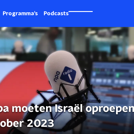
Programma's
Podcasts
pa moeten Israël oproepen
ktober 2023