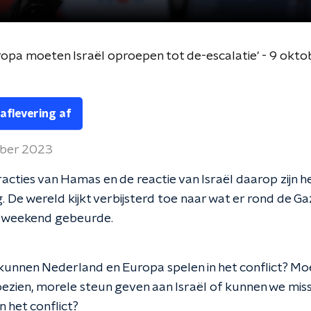
opa moeten Israël oproepen tot de-escalatie' - 9 okt
 aflevering af
ber 2023
acties van Hamas en de reactie van Israël daarop zijn h
. De wereld kijkt verbijsterd toe naar wat er rond de G
 weekend gebeurde.
kunnen Nederland en Europa spelen in het conflict? M
oezien, morele steun geven aan Israël of kunnen we mis
n het conflict?