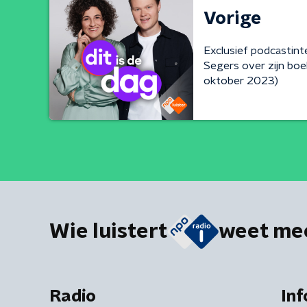
Vorige
Exclusief podcastin
Segers over zijn boe
oktober 2023)
Wie luistert
weet me
Radio
Inf