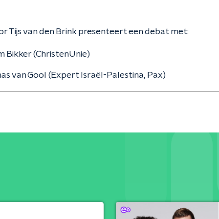
r Tijs van den Brink presenteert een debat met:
m Bikker (ChristenUnie)
s van Gool (Expert Israël-Palestina, Pax)