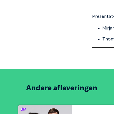
Presentato
Mirja
Thoma
Andere afleveringen