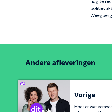
nog te re
politievak
Weegberg,
Andere afleveringen
Vorige
Moet er wat verande