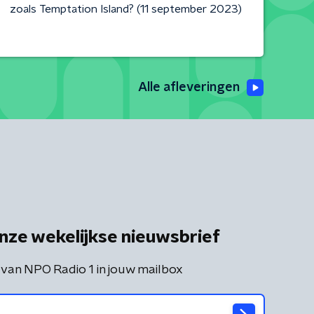
zoals Temptation Island? (11 september 2023)
Alle afleveringen
nze wekelijkse nieuwsbrief
 van NPO Radio 1 in jouw mailbox