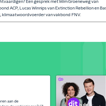
chtvaardigen? Een gesprek met Wim Groeneweg van
bond ACP, Lucas Winnips van Extinction Rebellion en Ba
 klimaatwoordvoerder van vakbond FNV.
ren aan de