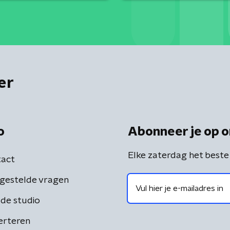
er
o
Abonneer je op o
Elke zaterdag het beste
act
gestelde vragen
de studio
erteren