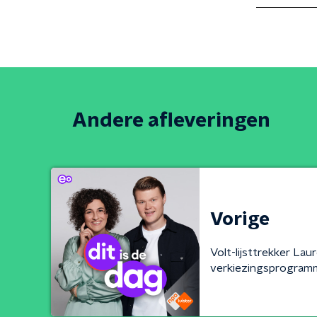
Andere afleveringen
Vorige
Volt-lijsttrekker La
verkiezingsprogram