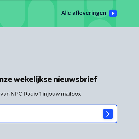
Alle afleveringen
nze wekelijkse nieuwsbrief
 van NPO Radio 1 in jouw mailbox