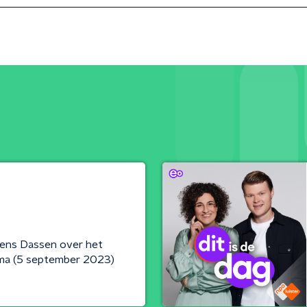
urens Dassen over het
ma (5 september 2023)