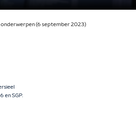
an onderwerpen (6 september 2023)
rsieel
66 en SGP.