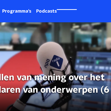
Programma's
Podcasts
llen van mening over het
klaren van onderwerpen (6