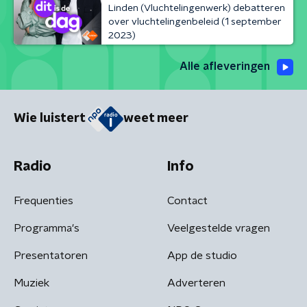
Linden (Vluchtelingenwerk) debatteren
over vluchtelingenbeleid (1 september
2023)
Alle afleveringen
Wie luistert
weet meer
Radio
Info
Frequenties
Contact
Programma's
Veelgestelde vragen
Presentatoren
App de studio
Muziek
Adverteren