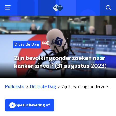
Dit is de Dag
Zijn bevolkingsonderzoeken naar
kanker zinvol? (31 augustus 2023)
Podcasts
Dit is de Dag
Zijn bevolkingsonderzoeken naar kanker zinvol? (31 augustus 2023)
Speel aflevering af