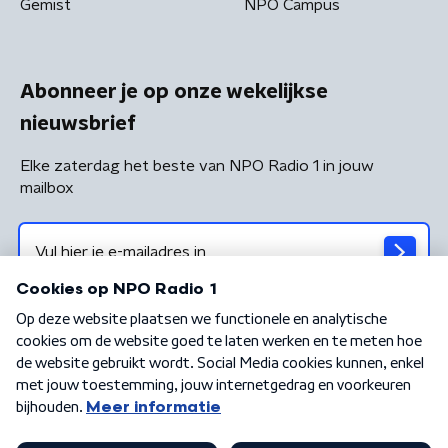
Gemist
NPO Campus
Abonneer je op onze wekelijkse
nieuwsbrief
Elke zaterdag het beste van NPO Radio 1 in jouw
mailbox
Algemene voorwaarden
Privacybeleid
Cookiebeleid