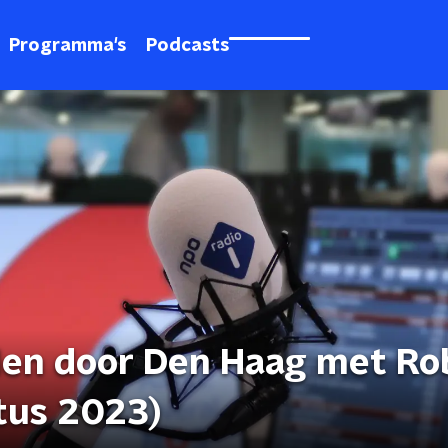
Programma's
Podcasts
elen door Den Haag met Ro
stus 2023)