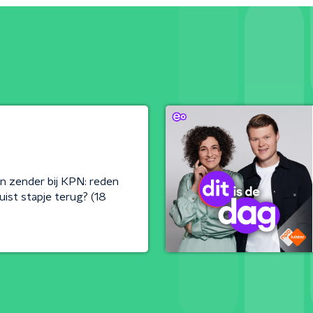
 zender bij KPN: reden
uist stapje terug? (18