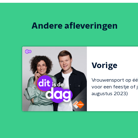
Andere afleveringen
Vorige
Vrouwensport op één
voor een feestje of j
augustus 2023)