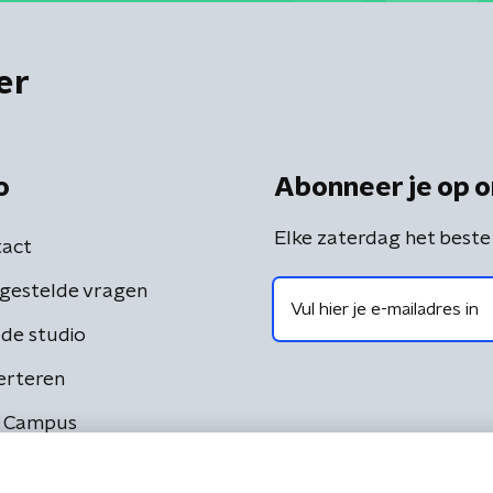
er
o
Abonneer je op o
Elke zaterdag het beste
act
gestelde vragen
de studio
erteren
 Campus