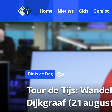
Home
Nieuws
Gids
Gemist
Dit is de Dag
Tour de Tijs: Wand
Dijkgraaf (21 augu