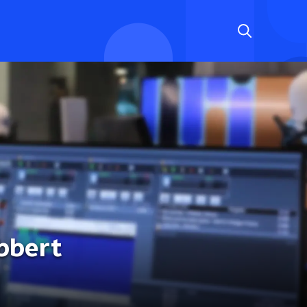
bbert