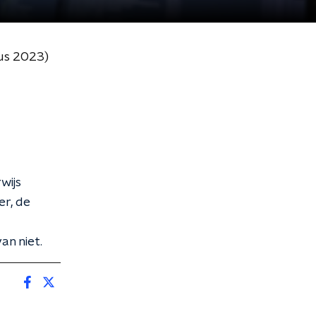
tus 2023)
wijs
er, de
an niet.