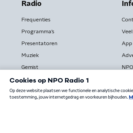
Radio
Inf
Frequenties
Cont
Programma's
Veel
Presentatoren
App 
Muziek
Adv
Gemist
NPO
Algemene voorwaarden
Privacybeleid