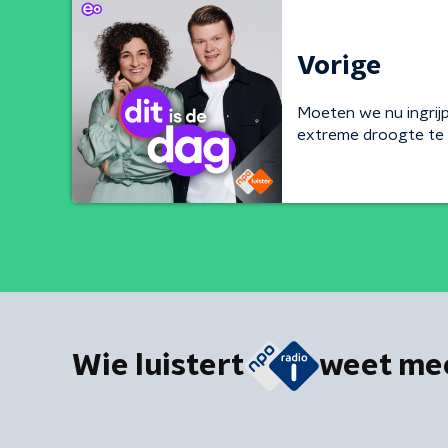
Vorige
Moeten we nu ingri
extreme droogte te 
Wie luistert
weet me