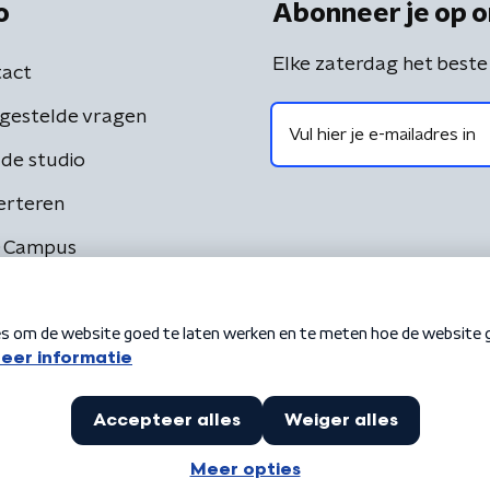
o
Abonneer je op o
Elke zaterdag het beste
act
gestelde vragen
de studio
erteren
 Campus