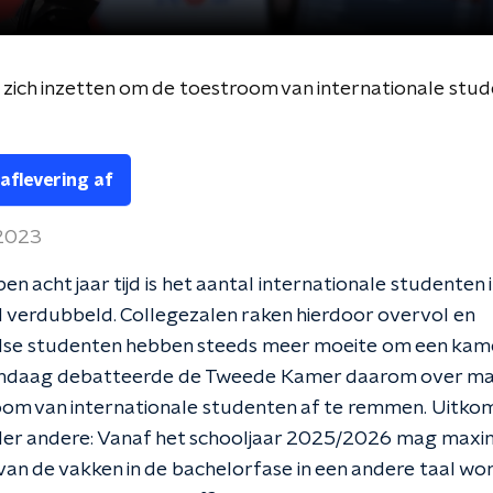
zich inzetten om de toestroom van internationale stud
 aflevering af
 2023
en acht jaar tijd is het aantal internationale studenten 
 verdubbeld. Collegezalen raken hierdoor overvol en
se studenten hebben steeds meer moeite om een kam
andaag debatteerde de Tweede Kamer daarom over ma
om van internationale studenten af te remmen. Uitkom
der andere: Vanaf het schooljaar 2025/2026 mag maxi
an de vakken in de bachelorfase in een andere taal wo