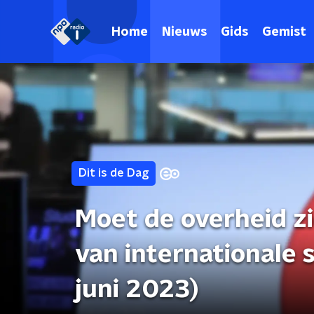
Home
Nieuws
Gids
Gemist
Dit is de Dag
Moet de overheid z
van internationale
juni 2023)