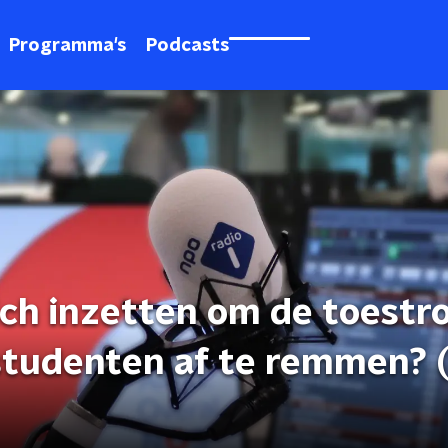
Programma's
Podcasts
ich inzetten om de toest
 studenten af te remmen? 