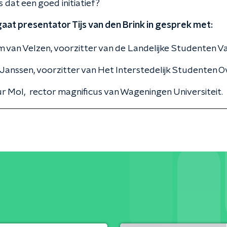
s dat een goed initiatief?
aat presentator Tijs van den Brink in gesprek met:
 van Velzen, voorzitter van de Landelijke Studenten 
Janssen, voorzitter van Het Interstedelijk Studenten O
r Mol, rector magnificus van Wageningen Universiteit.