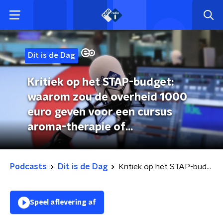
Dit is de Dag
Kritiek op het STAP-budget:
waarom zou de overheid 1000
euro geven voor een cursus
aroma-therapie of
paardencoaching? (28 februari
2023)
Podcasts
Dit is de Dag
Kritiek op het STAP-budget: waarom zou de overheid 1000 euro geven voor een cursus aroma-therapie of paardencoaching? (28 februari 2023)
Speel aflevering af