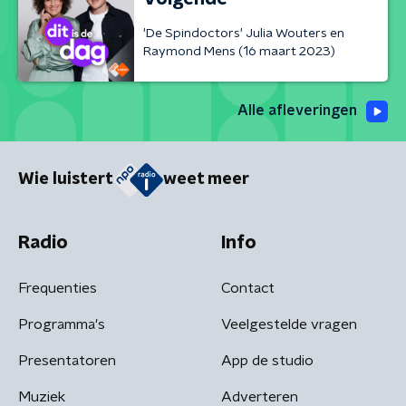
'De Spindoctors' Julia Wouters en
Raymond Mens (16 maart 2023)
Alle afleveringen
Wie luistert
weet meer
Radio
Info
Frequenties
Contact
Programma's
Veelgestelde vragen
Presentatoren
App de studio
Muziek
Adverteren