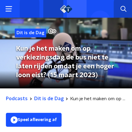
Dit is de Dag
Kun je het maken om op
verkiezingsdag de bus niet te
laten rijden omdat je een hoger
loon eist? (15 maart 2023)
Podcasts
Dit is de Dag
Kun je het maken om op verkiezingsdag de bus niet te laten rijden omdat je een hoger loon eist? (15 maart 2023)
Speel aflevering af