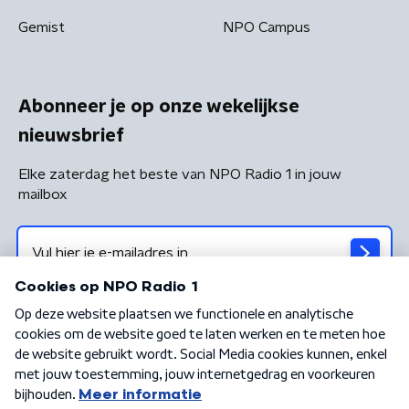
Gemist
NPO Campus
Abonneer je op onze wekelijkse
nieuwsbrief
Elke zaterdag het beste van NPO Radio 1 in jouw
mailbox
Algemene voorwaarden
Privacybeleid