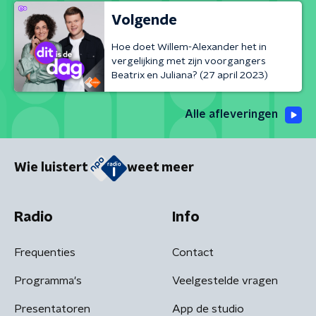
Volgende
Hoe doet Willem-Alexander het in
vergelijking met zijn voorgangers
Beatrix en Juliana? (27 april 2023)
Alle afleveringen
Wie luistert
weet meer
Radio
Info
Frequenties
Contact
Programma's
Veelgestelde vragen
Presentatoren
App de studio