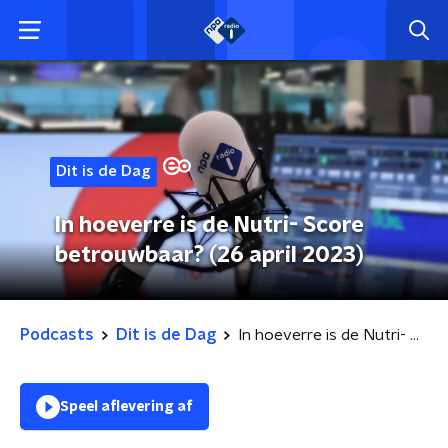
Dit is de Dag
In hoeverre is de Nutri- Score
betrouwbaar? (26 april 2023)
Podcasts
Dit is de Dag
In hoeverre is de Nutri- Score betrouwbaar? (26 april 2023)
Speel aflevering af