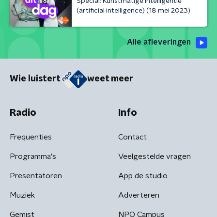
Special: Kunstmatige intelligentie
(artificial intelligence) (18 mei 2023)
Alle afleveringen
Wie luistert
weet meer
Radio
Info
Frequenties
Contact
Programma's
Veelgestelde vragen
Presentatoren
App de studio
Muziek
Adverteren
Gemist
NPO Campus