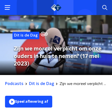
Dit is de Dag
Zijn we moreel verplicht om onze
ouders in huis te nemen? (17 mei
2023)
Podcasts
Dit is de Dag
Zijn we moreel verplicht om onze ouders in huis te nemen? (17 mei 2023)
Speel aflevering af