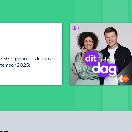
e SGP: geloof als kompas,
eptember 2025)