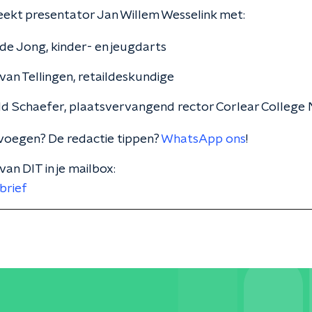
ekt presentator Jan Willem Wesselink met:
 de Jong, kinder- en jeugdarts
van Tellingen, retaildeskundige
d Schaefer, plaatsvervangend rector Corlear College N
voegen? De redactie tippen?
WhatsApp ons
!
van DIT in je mailbox:
brief