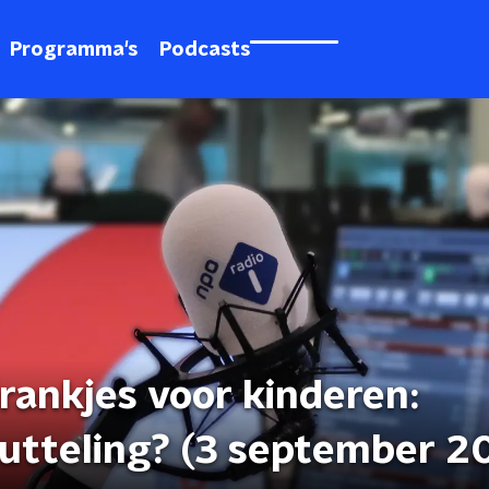
Programma's
Podcasts
rankjes voor kinderen:
utteling? (3 september 2