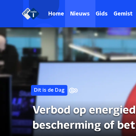
Home
Nieuws
Gids
Gemist
Dit is de Dag
Verbod op energied
bescherming of bet