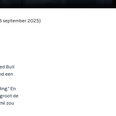
 (3 september 2025)
ed Bull
nd een
ing." En
 groot de
hil zou