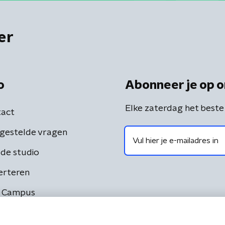
er
o
Abonneer je op o
Elke zaterdag het beste
act
gestelde vragen
de studio
erteren
 Campus