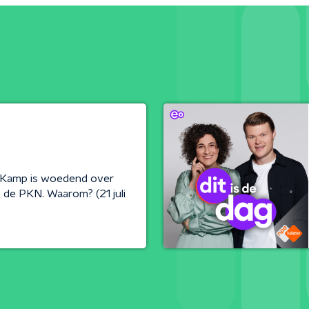
 Kamp is woedend over
an de PKN. Waarom? (21 juli