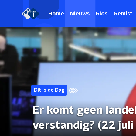
Home
Nieuws
Gids
Gemist
Dit is de Dag
Er komt geen landel
verstandig? (22 jul