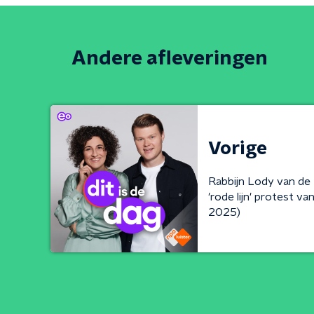
Andere afleveringen
Vorige
Rabbijn Lody van de
'rode lijn' protest v
2025)