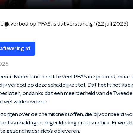
lijk verbod op PFAS, is dat verstandig? (22 juli 2025)
 aflevering af
2025
reen in Nederland heeft te veel PFAS in zijn bloed, maar
lijk verbod op deze schadelijke stof. Dat heeft het kabi
esloten, ondanks dat een meerderheid van de Tweed
d wél wilde invoeren.
el zorgen over de chemische stoffen, die bijvoorbeeld w
n antiaanbaklagen, regenkleding en cosmetica. Er word
ote gezondheidsrisico’s opleveren.