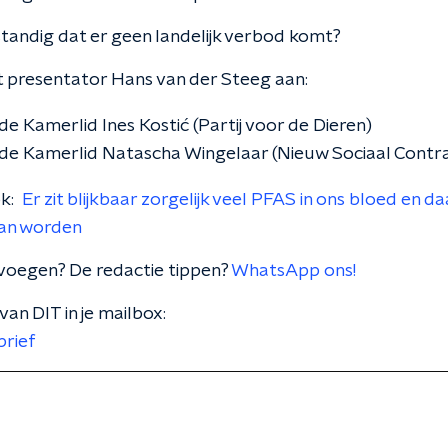
standig dat er geen landelijk verbod komt?
 presentator Hans van der Steeg aan:
e Kamerlid Ines Kostić (Partij voor de Dieren)
e Kamerlid Natascha Wingelaar (Nieuw Sociaal Contr
ok:
Er zit blijkbaar zorgelijk veel PFAS in ons bloed en da
van worden
voegen? De redactie tippen?
WhatsApp ons!
van DIT in je mailbox:
rief