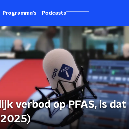
Programma's
Podcasts
ijk verbod op PFAS, is dat
i 2025)