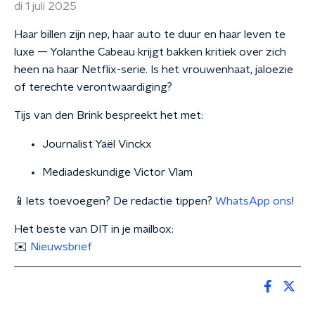
di 1 juli 2025
Haar billen zijn nep, haar auto te duur en haar leven te
luxe — Yolanthe Cabeau krijgt bakken kritiek over zich
heen na haar Netflix-serie. Is het vrouwenhaat, jaloezie
of terechte verontwaardiging?
Tijs van den Brink bespreekt het met:
Journalist Yaël Vinckx
Mediadeskundige Victor Vlam
📱Iets toevoegen? De redactie tippen?
WhatsApp ons
!
Het beste van DIT in je mailbox:
✉️
Nieuwsbrief