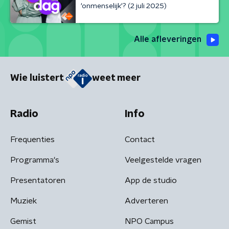
'onmenselijk'? (2 juli 2025)
Alle afleveringen
Wie luistert
weet meer
Radio
Info
Frequenties
Contact
Programma's
Veelgestelde vragen
Presentatoren
App de studio
Muziek
Adverteren
Gemist
NPO Campus