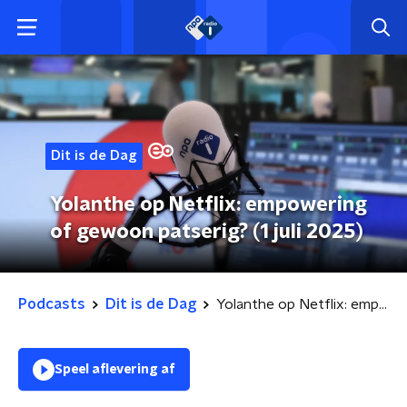
Dit is de Dag
Yolanthe op Netflix: empowering
of gewoon patserig? (1 juli 2025)
Podcasts
Dit is de Dag
Yolanthe op Netflix: empowering of gewoon patserig? (1 juli 2025)
Speel aflevering af