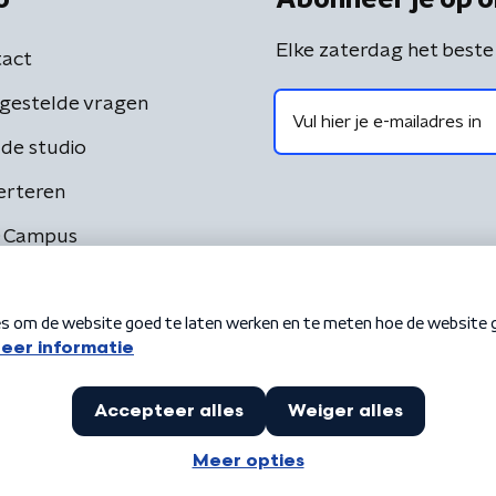
Elke zaterdag het beste
act
gestelde vragen
de studio
erteren
 Campus