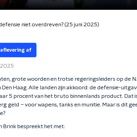
defensie niet overdreven? (25 juni 2025)
 aflevering af
i 2025
chten, grote woorden en trotse regeringsleiders op de
 Den Haag. Alle landen zijn akkoord: de defensie-uitga
r 5 procent van het bruto binnenlands product. Dat i
g geld – voor wapens, tanks en munitie. Maar is dit ge
ie?
en Brink bespreekt het met: