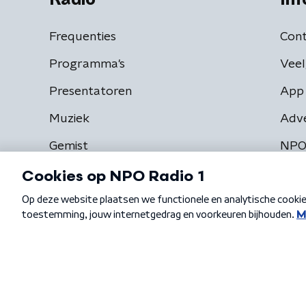
Frequenties
Cont
Programma's
Veel
Presentatoren
App 
Muziek
Adv
Gemist
NPO
Algemene voorwaarden
Privacybeleid