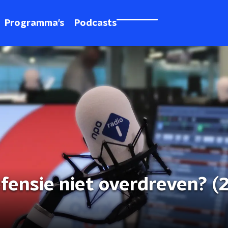
Programma's
Podcasts
efensie niet overdreven? (2