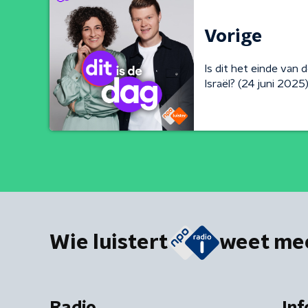
Vorige
Is dit het einde van 
Israël? (24 juni 2025
Wie luistert
weet me
Radio
Inf