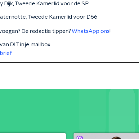
 Dijk, Tweede Kamerlid voor de SP
aternotte, Tweede Kamerlid voor D66
voegen? De redactie tippen?
WhatsApp ons
!
van DIT in je mailbox:
brief