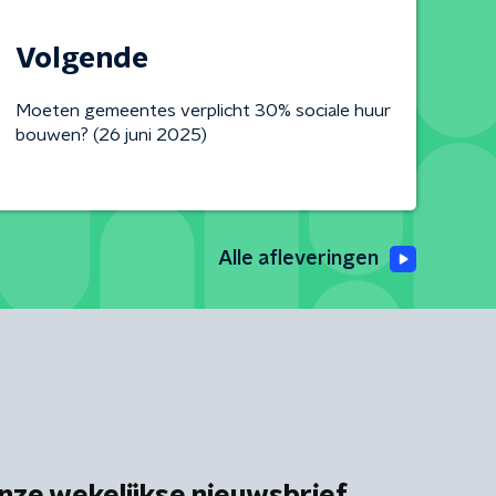
Volgende
Moeten gemeentes verplicht 30% sociale huur
bouwen? (26 juni 2025)
Alle afleveringen
nze wekelijkse nieuwsbrief