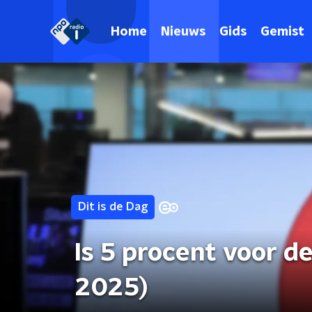
Home
Nieuws
Gids
Gemist
Dit is de Dag
Is 5 procent voor d
2025)