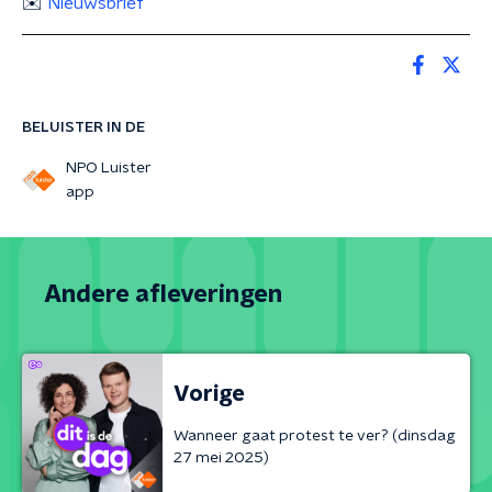
✉️
Nieuwsbrief
BELUISTER IN DE
NPO Luister
app
Andere afleveringen
Vorige
Wanneer gaat protest te ver? (dinsdag
27 mei 2025)