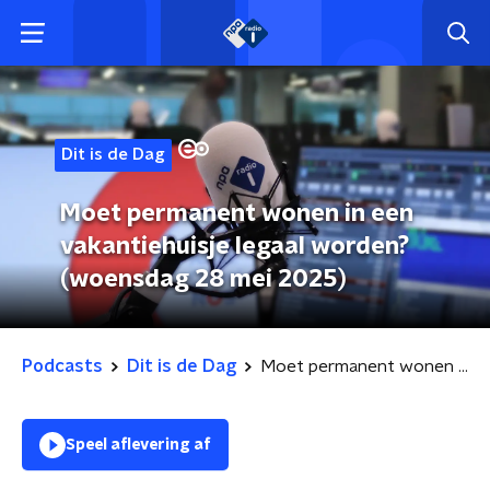
Dit is de Dag
Moet permanent wonen in een
vakantiehuisje legaal worden?
(woensdag 28 mei 2025)
Podcasts
Dit is de Dag
Moet permanent wonen in een vakantiehuisje legaal worden? (woensdag 28 mei 2025)
Speel aflevering af