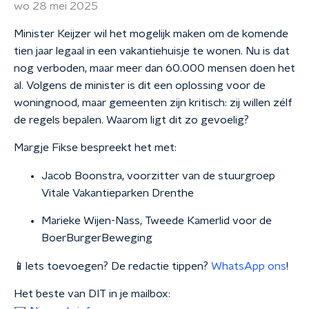
wo 28 mei 2025
Minister Keijzer wil het mogelijk maken om de komende
tien jaar legaal in een vakantiehuisje te wonen. Nu is dat
nog verboden, maar meer dan 60.000 mensen doen het
al. Volgens de minister is dit een oplossing voor de
woningnood, maar gemeenten zijn kritisch: zij willen zélf
de regels bepalen. Waarom ligt dit zo gevoelig?
Margje Fikse bespreekt het met:
Jacob Boonstra, voorzitter van de stuurgroep
Vitale Vakantieparken Drenthe
Marieke Wijen-Nass, Tweede Kamerlid voor de
BoerBurgerBeweging
📱Iets toevoegen? De redactie tippen?
WhatsApp ons
!
Het beste van DIT in je mailbox: