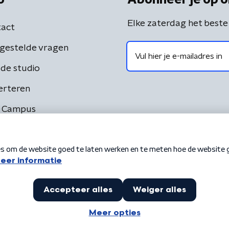
Elke zaterdag het beste
act
gestelde vragen
de studio
erteren
 Campus