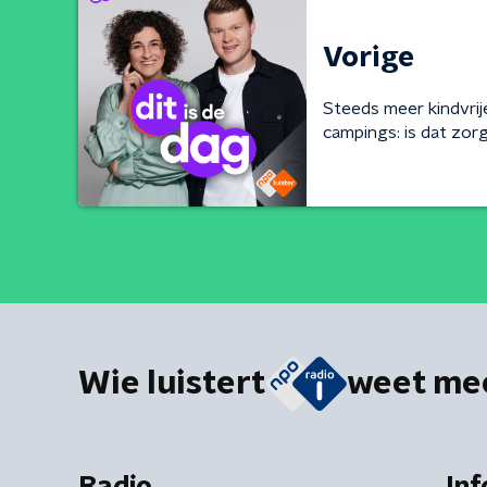
Vorige
Steeds meer kindvrij
campings: is dat zorg
Wie luistert
weet me
Radio
Inf