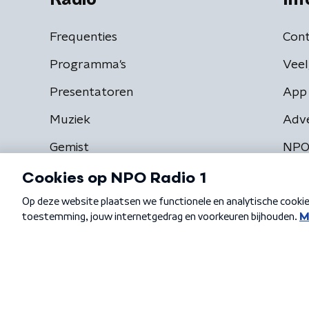
Frequenties
Cont
Programma's
Veel
Presentatoren
App 
Muziek
Adv
Gemist
NPO
Algemene voorwaarden
Privacybeleid