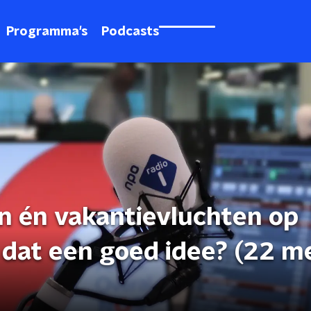
Programma's
Podcasts
n én vakantievluchten op
s dat een goed idee? (22 m