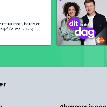
e restaurants, hotels en
elijk? (21 mei 2025)
er
o
Abonneer je op o