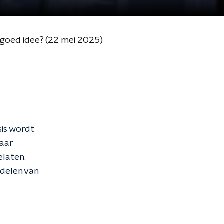
 goed idee? (22 mei 2025)
sis wordt
aar
elaten.
adelen van