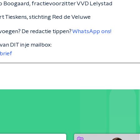
 Boogaard, fractievoorzitter VVD Lelystad
t Tieskens, stichting Red de Veluwe
voegen? De redactie tippen?
WhatsApp ons!
van DIT in je mailbox:
brief