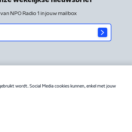
 van NPO Radio 1 in jouw mailbox
Cookiebeleid