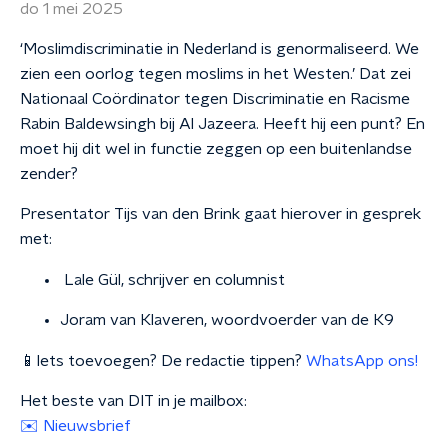
do 1 mei 2025
‘Moslimdiscriminatie in Nederland is genormaliseerd. We
zien een oorlog tegen moslims in het Westen.’ Dat zei
Nationaal Coördinator tegen Discriminatie en Racisme
Rabin Baldewsingh bij Al Jazeera. Heeft hij een punt? En
moet hij dit wel in functie zeggen op een buitenlandse
zender?
Presentator Tijs van den Brink gaat hierover in gesprek
met:
Lale Gül, schrijver en columnist
Joram van Klaveren, woordvoerder van de K9
📱Iets toevoegen? De redactie tippen?
WhatsApp ons!
Het beste van DIT in je mailbox:
✉️ Nieuwsbrief