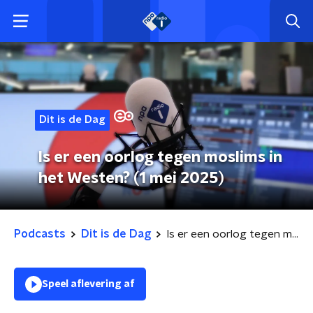
Dit is de Dag
Is er een oorlog tegen moslims in
het Westen? (1 mei 2025)
Podcasts
Dit is de Dag
Is er een oorlog tegen moslims in het Westen? (1 mei 2025)
Speel aflevering af