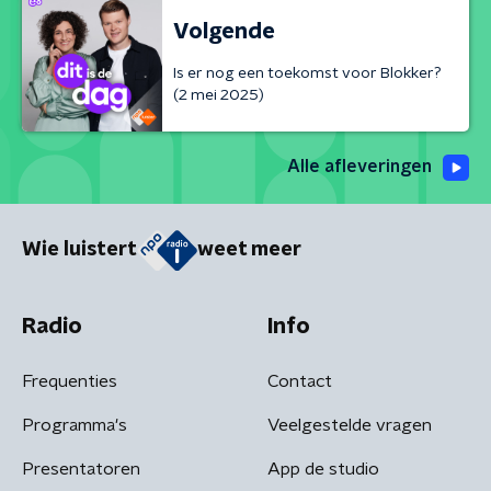
Volgende
Is er nog een toekomst voor Blokker?
(2 mei 2025)
Alle afleveringen
Wie luistert
weet meer
Radio
Info
Frequenties
Contact
Programma's
Veelgestelde vragen
Presentatoren
App de studio