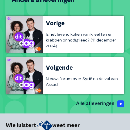
Andere afleveringen
Vorige
Is het levend koken van kreeften en
krabben onnodig leed? (11 december
2024)
Volgende
Nieuwsforum over Syrië na de val van
Assad
Alle afleveringen
Wie luistert
weet meer