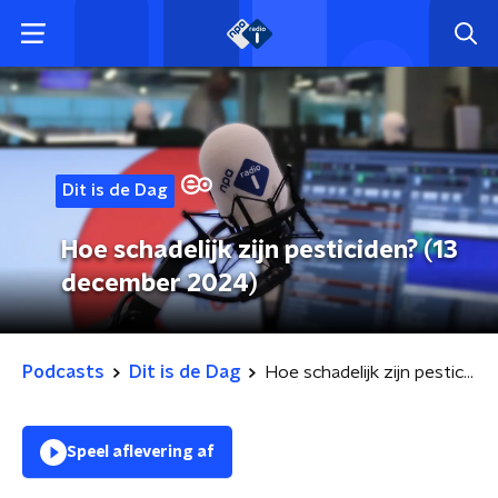
Dit is de Dag
Hoe schadelijk zijn pesticiden? (13
december 2024)
Podcasts
Dit is de Dag
Hoe schadelijk zijn pesticiden? (13 december 2024)
Speel aflevering af