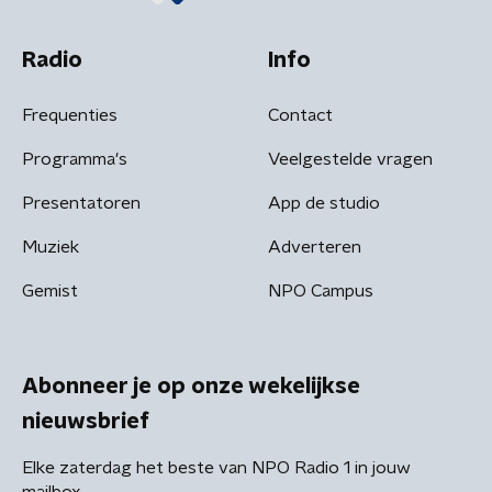
Radio
Info
Frequenties
Contact
Programma's
Veelgestelde vragen
Presentatoren
App de studio
Muziek
Adverteren
Gemist
NPO Campus
Abonneer je op onze wekelijkse
nieuwsbrief
Elke zaterdag het beste van NPO Radio 1 in jouw
mailbox