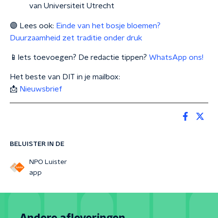
van Universiteit Utrecht
🟣 Lees ook:
Einde van het bosje bloemen?
Duurzaamheid zet traditie onder druk
📱Iets toevoegen? De redactie tippen?
WhatsApp ons!
Het beste van DIT in je mailbox:
📩
Nieuwsbrief
BELUISTER IN DE
NPO Luister
app