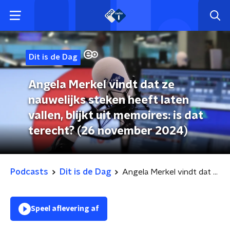
Dit is de Dag
Angela Merkel vindt dat ze
nauwelijks steken heeft laten
vallen, blijkt uit memoires: is dat
terecht? (26 november 2024)
Podcasts
Dit is de Dag
Angela Merkel vindt dat ze nauwelijks steken heeft laten vallen, blijkt uit memoires: is dat terecht? (26 november 2024)
Speel aflevering af