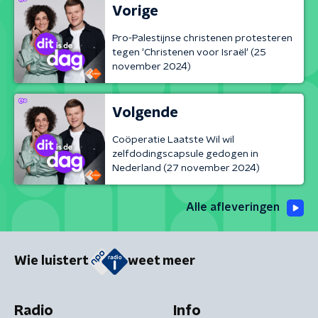
Vorige
Pro-Palestijnse christenen protesteren
tegen 'Christenen voor Israël' (25
november 2024)
Volgende
Coöperatie Laatste Wil wil
zelfdodingscapsule gedogen in
Nederland (27 november 2024)
Alle afleveringen
Wie luistert
weet meer
Radio
Info