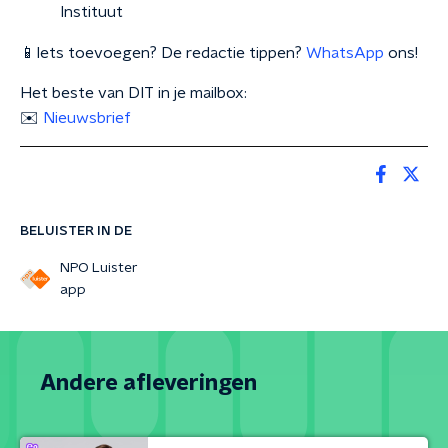
Instituut
📱Iets toevoegen? De redactie tippen?
WhatsApp
ons!
Het beste van DIT in je mailbox:
✉️
Nieuwsbrief
BELUISTER IN DE
NPO Luister
app
Andere afleveringen