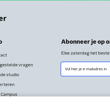
er
o
Abonneer je op o
Elke zaterdag het beste
act
gestelde vragen
de studio
erteren
 Campus