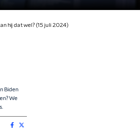
 hij dat wel? (15 juli 2024)
n Biden
den? We
s.