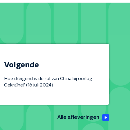
Volgende
Hoe dreigend is de rol van China bij oorlog
Oekraïne? (16 juli 2024)
Alle afleveringen