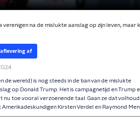
verenigen na de mislukte aanslag op zijn leven, maar kan
 aflevering af
 2024
n de wereld) is nog steeds in de ban van de mislukte
lag op Donald Trump. Het is campagnetijd en Trump e
t nu toe vooral verzoenende taal. Gaan ze dat volhou
t Amerikadeskundigen Kirsten Verdel en Raymond Men