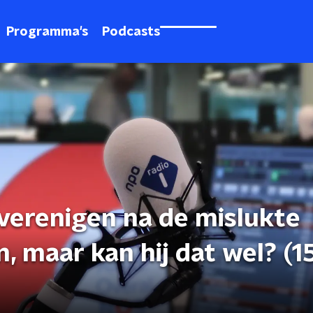
Programma's
Podcasts
verenigen na de mislukte
, maar kan hij dat wel? (15