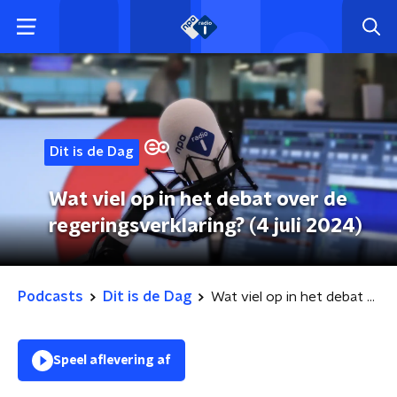
Dit is de Dag
Wat viel op in het debat over de
regeringsverklaring? (4 juli 2024)
Podcasts
Dit is de Dag
Wat viel op in het debat over de regeringsverklaring? (4 juli 2024)
Speel aflevering af