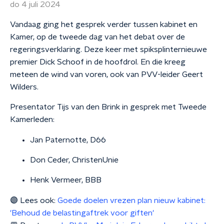
do 4 juli 2024
Vandaag ging het gesprek verder tussen kabinet en
Kamer, op de tweede dag van het debat over de
regeringsverklaring. Deze keer met spiksplinternieuwe
premier Dick Schoof in de hoofdrol. En die kreeg
meteen de wind van voren, ook van PVV-leider Geert
Wilders.
Presentator Tijs van den Brink in gesprek met Tweede
Kamerleden:
Jan Paternotte, D66
Don Ceder, ChristenUnie
Henk Vermeer, BBB
🟣 Lees ook:
Goede doelen vrezen plan nieuw kabinet:
'Behoud de be­las­ting­af­trek voor giften'