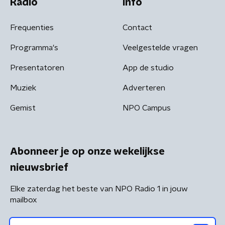
Radio
Info
Frequenties
Contact
Programma's
Veelgestelde vragen
Presentatoren
App de studio
Muziek
Adverteren
Gemist
NPO Campus
Abonneer je op onze wekelijkse
nieuwsbrief
Elke zaterdag het beste van NPO Radio 1 in jouw
mailbox