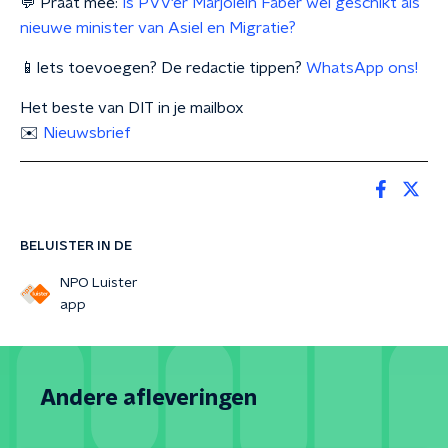
💬 Praat mee:
Is PVV'er Marjolein Faber wel geschikt als
nieuwe minister van Asiel en Migratie?
📱Iets toevoegen? De redactie tippen?
WhatsApp ons!
Het beste van DIT in je mailbox
✉️
Nieuwsbrief
BELUISTER IN DE
NPO Luister
app
Andere afleveringen