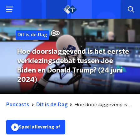
Dit is de Dag
Hoe doorslaggevend is het eerste
verkiezingsdebat tussen Joe
Biden en Donald Trump? (24 juni
2024)
Podcasts
Dit is de Dag
Hoe doorslaggevend is het eerste verkiezingsdebat tussen Joe Biden en Donald Trump? (24 juni 2024)
Speel aflevering af