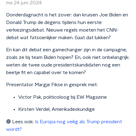
ma 24 juni 2024
Donderdagnacht is het zover: dan kruisen Joe Biden en
Donald Trump de degens tijdens hun eerste
verkiezingsdebat. Nieuwe regels moeten het CNN-
debat wat fatsoenlijker maken. Gaat dat lukken?
En kan dit debat een gamechanger zijn in de campagne,
zoals ze bij team Biden hopen? En, ook niet onbelangrijk:
weten de twee oude presidentskandidaten nog een
beetje fit en capabel over te komen?
Presentator Margje Fikse in gesprek met:
Victor Pak, politicoloog bij EW Magazine
Kirsten Verdel, Amerikadeskundige
🟣 Lees ook:
Is Europa nog veilig als Trump president
wordt?