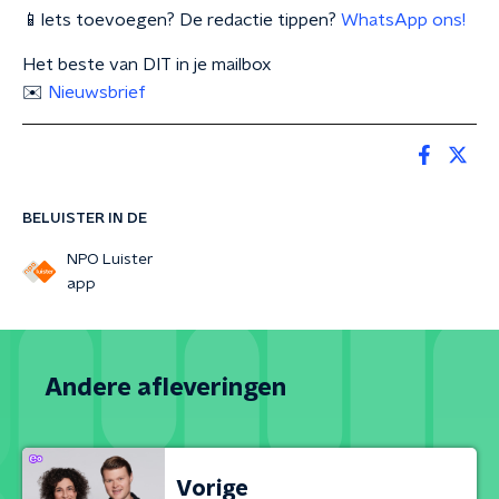
📱Iets toevoegen? De redactie tippen?
WhatsApp ons!
Het beste van DIT in je mailbox
✉️
Nieuwsbrief
BELUISTER IN DE
NPO Luister
app
Andere afleveringen
Vorige