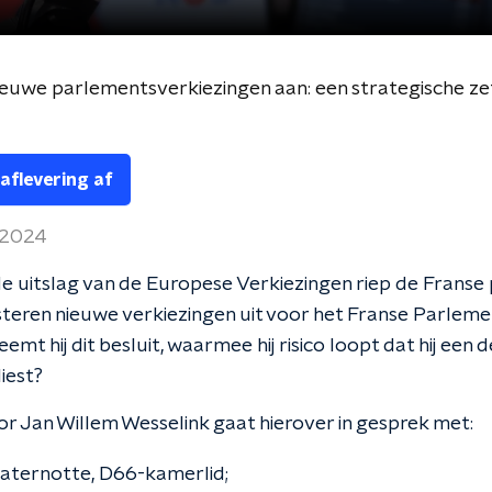
euwe parlementsverkiezingen aan: een strategische zet 
 aflevering af
 2024
de uitslag van de Europese Verkiezingen riep de Franse
teren nieuwe verkiezingen uit voor het Franse Parleme
t hij dit besluit, waarmee hij risico loopt dat hij een de
iest?
r Jan Willem Wesselink gaat hierover in gesprek met:
aternotte, D66-kamerlid;