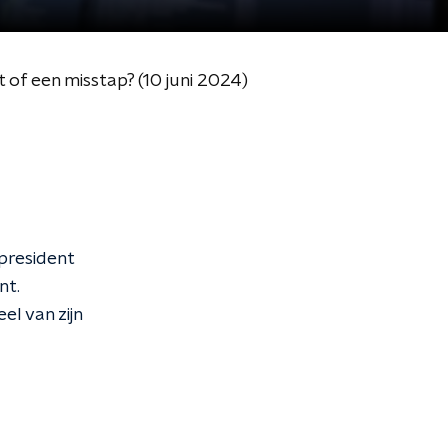
of een misstap? (10 juni 2024)
 president
nt.
el van zijn