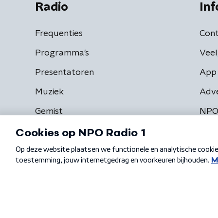
Radio
Inf
Frequenties
Cont
Programma's
Veel
Presentatoren
App 
Muziek
Adv
Gemist
NPO
Algemene voorwaarden
Privacybeleid