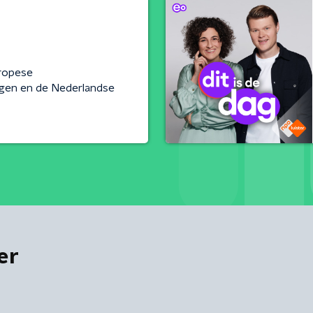
ropese
gen en de Nederlandse
er