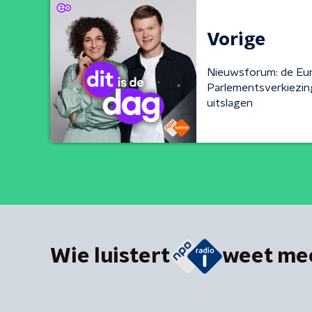
Vorige
Nieuwsforum: de Eu
Parlementsverkiezin
uitslagen
Wie luistert
weet me