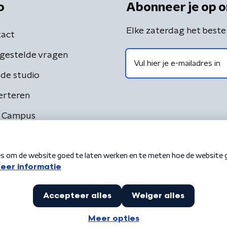
o
Abonneer je op o
Elke zaterdag het beste
act
gestelde vragen
de studio
erteren
 Campus