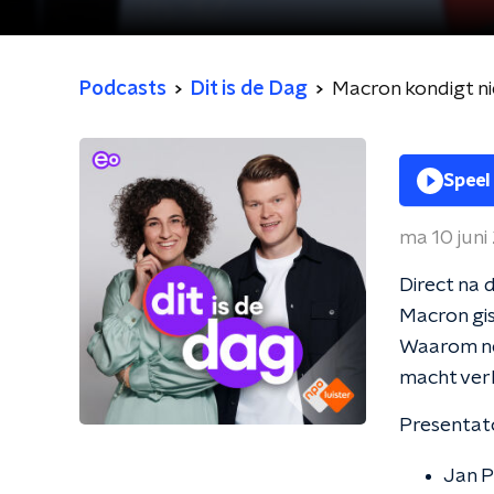
Podcasts
Dit is de Dag
Macron kondigt ni
Speel
ma 10 juni
Direct na 
Macron gis
Waarom neem
macht verl
Presentato
Jan P