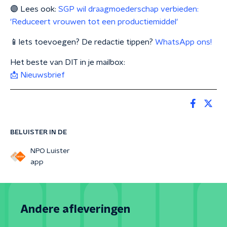
🟣 Lees ook:
SGP wil draagmoederschap verbieden:
'Reduceert vrouwen tot een productiemiddel'
📱Iets toevoegen? De redactie tippen?
WhatsApp ons!
Het beste van DIT in je mailbox:
📩 Nieuwsbrief
BELUISTER IN DE
NPO Luister
app
Andere afleveringen