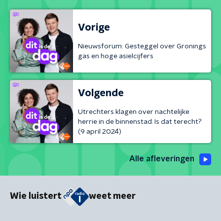
Vorige
Nieuwsforum: Gesteggel over Gronings
gas en hoge asielcijfers
Volgende
Utrechters klagen over nachtelijke
herrie in de binnenstad. Is dat terecht?
(9 april 2024)
Alle afleveringen
Wie luistert
weet meer