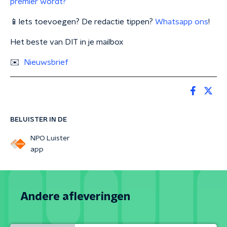
premier wordt?
📱Iets toevoegen? De redactie tippen?
Whatsapp ons
!
Het beste van DIT in je mailbox
✉️
Nieuwsbrief
BELUISTER IN DE
NPO Luister
app
Andere afleveringen