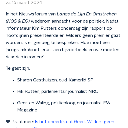
za 16 maart 2024
In het Nieuwsforum van
Langs de Lijn En Omstreken
(NOS & EO)
wederom aandacht voor de politiek. Nadat
informateur Kim Putters donderdag zijn rapport op
hoofdlijnen presenteerde en Wilders geen premier gaat
worden, is er genoeg te bespreken. Hoe moet een
‘programkabinet’ eruit zien bijvoorbeeld en wie moeten
daar dan inkomen?
Te gast zijn:
Sharon Gesthuizen, oud-Kamerlid SP
Rik Rutten, parlementair journalist NRC
Geerten Waling, politicoloog en journalist EW
Magazine
💬 Praat mee:
Is het oneerlijk dat Geert Wilders geen