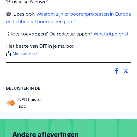
‘Brusselse Nieuwe’.
🟣 Lees ook:
Waarom zijn er boerenprotesten in Europa
en hebben de boeren een punt?
📱Iets toevoegen? De redactie tippen?
WhatsApp ons!
Het beste van DIT in je mailbox:
📩
Nieuwsbrief
BELUISTER IN DE
NPO Luister
app
Andere afleveringen