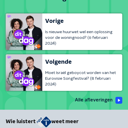
Vorige
Is nieuwe huurwet wel een oplossing
voor de woningnood? (6 februari
2024)
Volgende
Moet Israël geboycot worden van het
Eurovisie Songfestival? (8 februari
2024)
Alle afleveringen
Wie luistert
weet meer