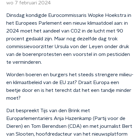
wo 7 februari 2024
Dinsdag kondigde Eurocommissaris Wopke Hoekstra in
het Europees Parlement een nieuw klimaatdoel aan: in
2024 moet het aandeel van CO2 in de lucht met 90
procent gedaald zijn. Maar nog dezelfde dag trok
commissievoorzitter Ursula von der Leyen onder druk
van de boerenprotesten een voorstel in om pesticiden
te verminderen.
Worden boeren en burgers het steeds strengere milieu-
en klimaatbeleid van de EU zat? Draait Europa een
beetje door en is het terecht dat het een tandje minder
moet?
Dat bespreekt Tijs van den Brink met
Europarlementariërs Anja Hazenkamp (Partij voor de
Dieren) en Tom Berendsen (CDA) en met journalist Bert
van Slooten, hoofdredacteur van het nieuwsplatform