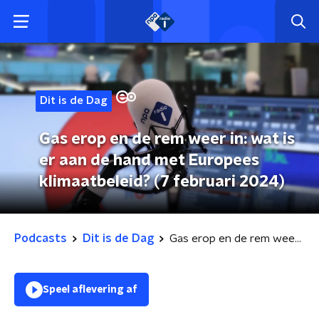
Dit is de Dag
Gas erop en de rem weer in: wat is
er aan de hand met Europees
klimaatbeleid? (7 februari 2024)
Podcasts
Dit is de Dag
Gas erop en de rem weer in: wat is er aan de hand met Europees klimaatbeleid? (7 februari 2024)
Speel aflevering af