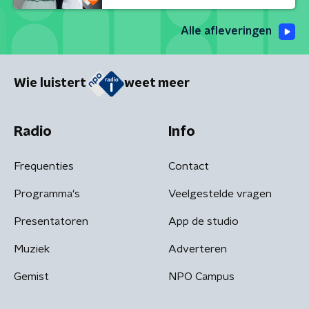
Alle afleveringen
Wie luistert
weet meer
Radio
Info
Frequenties
Contact
Programma's
Veelgestelde vragen
Presentatoren
App de studio
Muziek
Adverteren
Gemist
NPO Campus