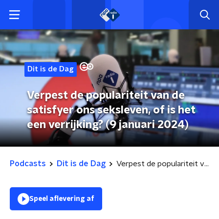
Dit is de Dag
Verpest de populariteit van de
satisfyer ons seksleven, of is het
een verrijking? (9 januari 2024)
Podcasts
Dit is de Dag
Verpest de populariteit van de satisfyer ons seksleven, of is het een verrijking? (9 januari 2024)
Speel aflevering af