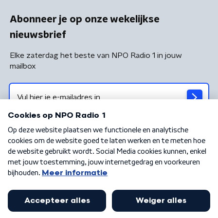
Abonneer je op onze wekelijkse
nieuwsbrief
Elke zaterdag het beste van NPO Radio 1 in jouw
mailbox
Algemene voorwaarden
Privacybeleid
Cookiebeleid