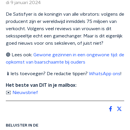
di 9 januari 2024
De Satisfyer is de koningin van alle vibrators: volgens de
producent zijn er wereldwijd inmiddels 75 miljoen van
verkocht. Volgens veel reviews van vrouwen is dit
seksspeeltje echt een gamechanger. Maar is dit eigenlijk
goed nieuws voor ons seksleven, of juist niet?
🟣 Lees ook:
Gewone gezinnen in een ongewone tijd: de
opkomst van baarschaamte bij ouders
📱Iets toevoegen? De redactie tippen?
WhatsApp ons
!
Het beste van DIT in je mailbox:
✉️
Nieuwsbrief
BELUISTER IN DE