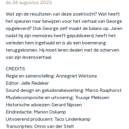
do 24 augustus 2023
Wat zijn de resultaten van deze zoektocht? Wat heeft
het speuren naar bewijzen voor het verhaal van George
opgeleverd? Ook George zelf maakt de balans op. Jaren
nadat hij zijn memoires heeft gepubliceerd, heeft het
verleden hem ingehaald en is als een boemerang
teruggekomen. Hij moet leren dealen met de scherven
van zijn levensverhaal.
CREDITS
Regie en samenstelling: Annegriet Wietsma
Editor: Jelle Redeker
Sound design en geluidsnabewerking: Marco Raaphorst
Muziekcompositie en uitvoering: Truusje Melissen
Historische adviezen: Gerard Nijssen
Eindredactie: Marion Oskamp
Uitvoerend producent: Taco Lindenkamp
Transcripties: Onno van der Stelt