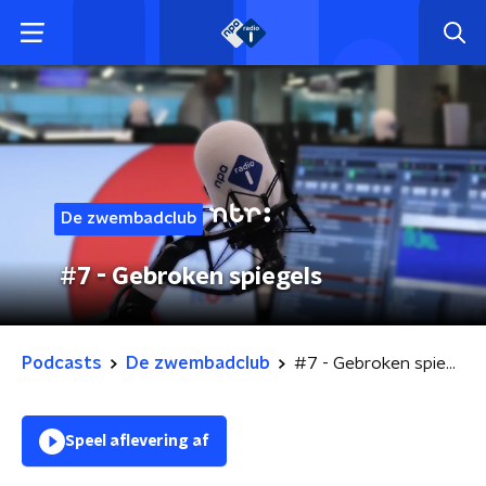
De zwembadclub
#7 - Gebroken spiegels
Podcasts
De zwembadclub
#7 - Gebroken spiegels
Speel aflevering af