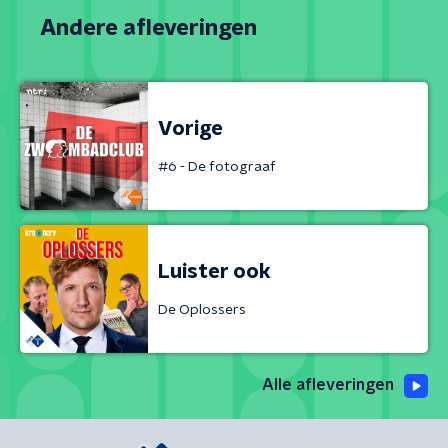
Andere afleveringen
Vorige
#6 - De fotograaf
Luister ook
De Oplossers
Alle afleveringen