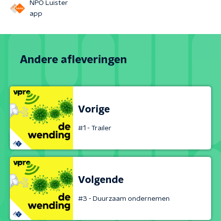
NPO Luister
app
Andere afleveringen
Vorige
#1 - Trailer
Volgende
#3 - Duurzaam ondernemen