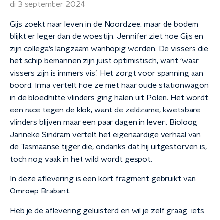
di 3 september 2024
Gijs zoekt naar leven in de Noordzee, maar de bodem
blijkt er leger dan de woestijn. Jennifer ziet hoe Gijs en
zijn collega’s langzaam wanhopig worden. De vissers die
het schip bemannen zijn juist optimistisch, want ‘waar
vissers zijn is immers vis’. Het zorgt voor spanning aan
boord. Irma vertelt hoe ze met haar oude stationwagon
in de bloedhitte vlinders ging halen uit Polen. Het wordt
een race tegen de klok, want de zeldzame, kwetsbare
vlinders blijven maar een paar dagen in leven. Bioloog
Janneke Sindram vertelt het eigenaardige verhaal van
de Tasmaanse tijger die, ondanks dat hij uitgestorven is,
toch nog vaak in het wild wordt gespot.
In deze aflevering is een kort fragment gebruikt van
Omroep Brabant.
Heb je de aflevering geluisterd en wil je zelf graag iets