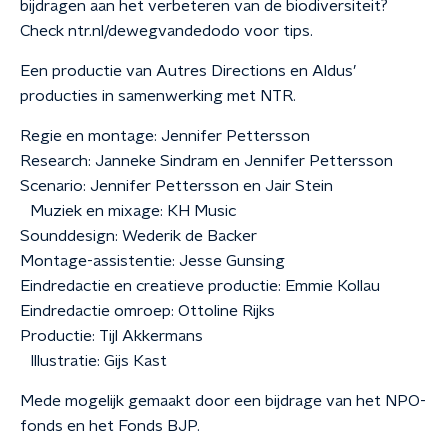
bijdragen aan het verbeteren van de biodiversiteit?
Check ntr.nl/dewegvandedodo voor tips.
Een productie van Autres Directions en Aldus’
producties in samenwerking met NTR.
Regie en montage: Jennifer Pettersson
Research: Janneke Sindram en Jennifer Pettersson
Scenario: Jennifer Pettersson en Jair Stein
Muziek en mixage: KH Music
Sounddesign: Wederik de Backer
Montage-assistentie: Jesse Gunsing
Eindredactie en creatieve productie: Emmie Kollau
Eindredactie omroep: Ottoline Rijks
Productie: Tijl Akkermans
Illustratie: Gijs Kast
Mede mogelijk gemaakt door een bijdrage van het NPO-
fonds en het Fonds BJP.