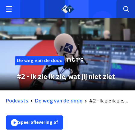
De weg van de dodo
#2 - Ik zie ik zie, wat jij niet ziet
Podcasts
De weg van de dodo
#2 - Ik zie ik zie, wat jij niet ziet
Speel aflevering af