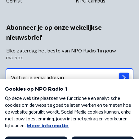
Gemist
NPO Campus
Abonneer je op onze wekelijkse
nieuwsbrief
Elke zaterdag het beste van NPO Radio 1 in jouw
mailbox
Algemene voorwaarden
Privacybeleid
Cookiebeleid