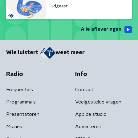
Tijdgeest
Alle afleveringen
Wie luistert
weet meer
Radio
Info
Frequenties
Contact
Programma's
Veelgestelde vragen
Presentatoren
App de studio
Muziek
Adverteren