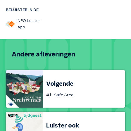
BELUISTER IN DE
NPO Luister
app
Andere afleveringen
Volgende
#1 - Safe Area
Luister ook