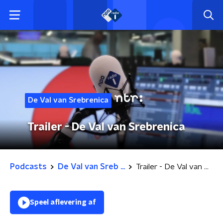
De Val van Srebrenica
Trailer - De Val van Srebrenica
Podcasts
De Val van Sreb ...
Trailer - De Val van Srebrenica
Speel aflevering af