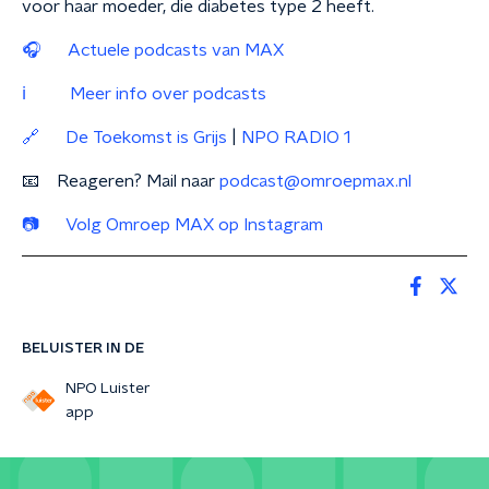
voor haar moeder, die diabetes type 2 heeft.
🎧 Actuele podcasts van MAX
ℹ️ Meer info over podcasts
🔗 De Toekomst is Grijs
|
NPO RADIO 1
📧 Reageren? Mail naar
podcast@omroepmax.nl
📷 Volg Omroep MAX op Instagram
BELUISTER IN DE
NPO Luister
app