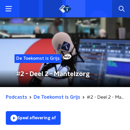
De Toekomst is Grijs
#2 - Deel 2 - Mantelzorg
Podcasts
De Toekomst is Grijs
#2 - Deel 2 - Mantelzorg
Speel aflevering af