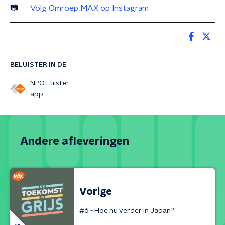
📷
Volg Omroep MAX op Instagram
BELUISTER IN DE
NPO Luister
app
Andere afleveringen
Vorige
#6 - Hoe nu verder in Japan?