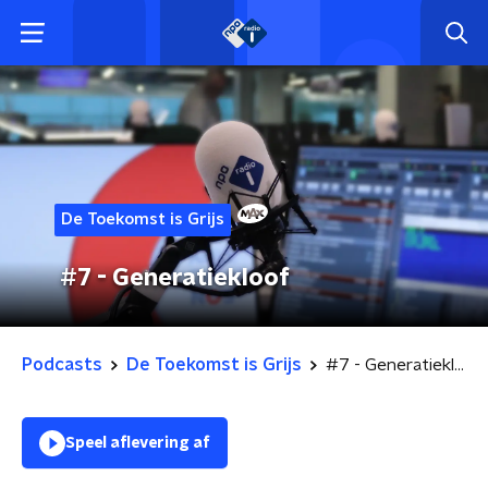
De Toekomst is Grijs
#7 - Generatiekloof
Podcasts
De Toekomst is Grijs
#7 - Generatiekloof
Speel aflevering af