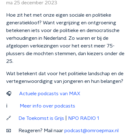
ma 25 december 2023
Hoe zit het met onze eigen sociale en politieke
generatiekloof? Want vergrijzing en ontgroening
betekenen iets voor de politieke en democratische
verhoudingen in Nederland. Zo waren er bij de
afgelopen verkiezingen voor het eerst meer 75-
plussers die mochten stemmen, dan kiezers onder de
25.
Wat betekent dat voor het politieke landschap en de
vertegenwoordiging van jongeren en hun belangen?
🎧
Actuele podcasts van MAX
ℹ️
Meer info over podcasts
🔗
De Toekomst is Grijs
|
NPO RADIO 1
📧 Reageren? Mail naar
podcast@omroepmax.nl