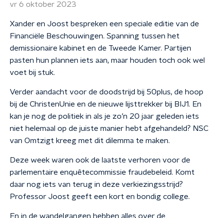
vr 6 oktober 2023
Xander en Joost bespreken een speciale editie van de
Financiële Beschouwingen. Spanning tussen het
demissionaire kabinet en de Tweede Kamer. Partijen
pasten hun plannen iets aan, maar houden toch ook wel
voet bij stuk.
Verder aandacht voor de doodstrijd bij 50plus, de hoop
bij de ChristenUnie en de nieuwe lijsttrekker bij BIJ1. En
kan je nog de politiek in als je zo’n 20 jaar geleden iets
niet helemaal op de juiste manier hebt afgehandeld? NSC
van Omtzigt kreeg met dit dilemma te maken.
Deze week waren ook de laatste verhoren voor de
parlementaire enquêtecommissie fraudebeleid. Komt
daar nog iets van terug in deze verkiezingsstrijd?
Professor Joost geeft een kort en bondig college.
En in de wandelgangen hebben alles over de