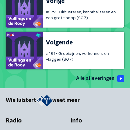
Vorige
#179 - Filibusteren, kannibaliseren en
een grote hoop (S07)
Volgende
#181 - Groeipijnen, verkenners en
vlaggen (S07)
Alle afleveringen
Wie luistert
weet meer
Radio
Info