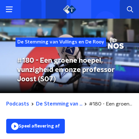
De Stemming van Vullings en De Rooy
#180 - Een groene hoepel,
vunzigheid en onze professor
Joost (S07)
Podcasts
De Stemming van ...
#180 - Een groene hoepel, vunzigheid en onze professor Joost (S07)
Speel aflevering af