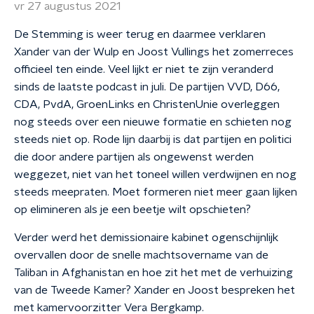
vr 27 augustus 2021
De Stemming is weer terug en daarmee verklaren
Xander van der Wulp en Joost Vullings het zomerreces
officieel ten einde. Veel lijkt er niet te zijn veranderd
sinds de laatste podcast in juli. De partijen VVD, D66,
CDA, PvdA, GroenLinks en ChristenUnie overleggen
nog steeds over een nieuwe formatie en schieten nog
steeds niet op. Rode lijn daarbij is dat partijen en politici
die door andere partijen als ongewenst werden
weggezet, niet van het toneel willen verdwijnen en nog
steeds meepraten. Moet formeren niet meer gaan lijken
op elimineren als je een beetje wilt opschieten?
Verder werd het demissionaire kabinet ogenschijnlijk
overvallen door de snelle machtsovername van de
Taliban in Afghanistan en hoe zit het met de verhuizing
van de Tweede Kamer? Xander en Joost bespreken het
met kamervoorzitter Vera Bergkamp.