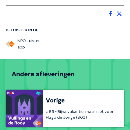
BELUISTER IN DE
NPO Luister
app
Andere afleveringen
Vorige
#85 - Bijna vakantie, maar niet voor
Hugo de Jonge (S03)