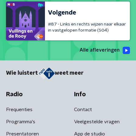
Volgende
#87 - Links en rechts wijzen naar elkaar
in vastgelopen formatie (S04)
Alle afleveringen
Wie luistert
weet meer
Radio
Info
Frequenties
Contact
Programma's
Veelgestelde vragen
Presentatoren
App de studio