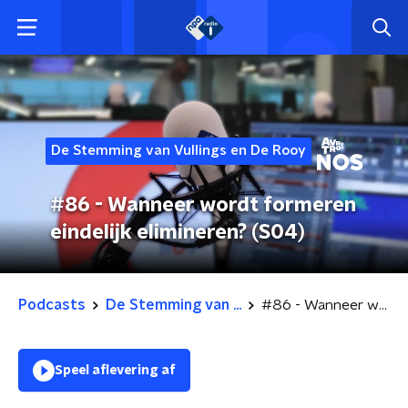
De Stemming van Vullings en De Rooy
#86 - Wanneer wordt formeren
eindelijk elimineren? (S04)
Podcasts
De Stemming van ...
#86 - Wanneer wordt formeren eindelijk elimineren? (S04)
Speel aflevering af