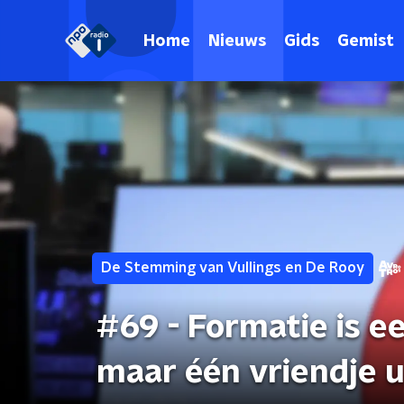
Home
Nieuws
Gids
Gemist
De Stemming van Vullings en De Rooy
#69 - Formatie is e
maar één vriendje u