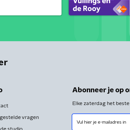
er
o
Abonneer je op o
Elke zaterdag het beste
act
gestelde vragen
de studio