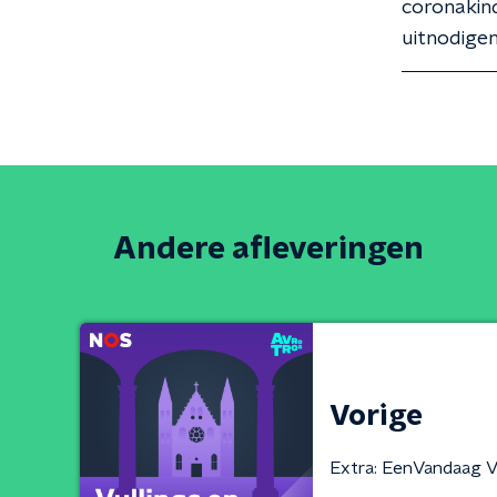
coronakind
uitnodigen
Andere afleveringen
Vorige
Extra: EenVandaag V