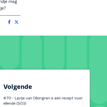
endje mag
je?
Volgende
#70 - Lijstje van Ollongren is een recept voor
ellende (S03)