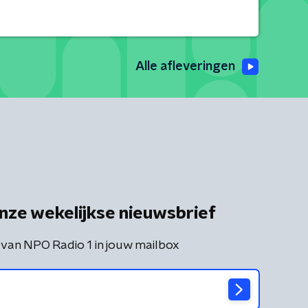
Alle afleveringen
nze wekelijkse nieuwsbrief
 van NPO Radio 1 in jouw mailbox