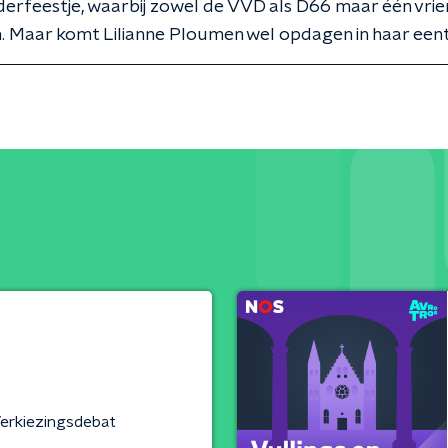
erfeestje, waarbij zowel de VVD als D66 maar één vri
. Maar komt Lilianne Ploumen wel opdagen in haar eent
erkiezingsdebat