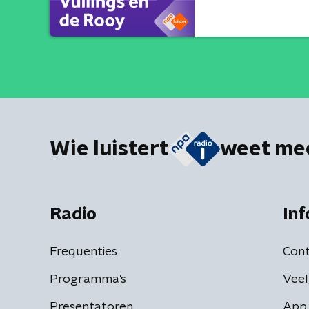
Wie luistert
weet me
Radio
Inf
Frequenties
Cont
Programma's
Veel
Presentatoren
App 