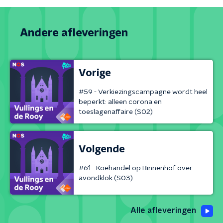
Andere afleveringen
Vorige
#59 - Verkiezingscampagne wordt heel
beperkt: alleen corona en
toeslagenaffaire (S02)
Volgende
#61 - Koehandel op Binnenhof over
avondklok (S03)
Alle afleveringen